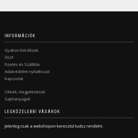
INFORMÁCIÓK
Gyakori Kérdések
ÁSzF
Fizetés és Szállítás
Adatvédelmi nyilatkozat
Kapcsolat
Cikkek, megjelenések
Sajtóanyagok
LEGKÖZELEBBI VÁSÁROK
Jelenleg csak a webshopon keresztül tudsz rendelni.