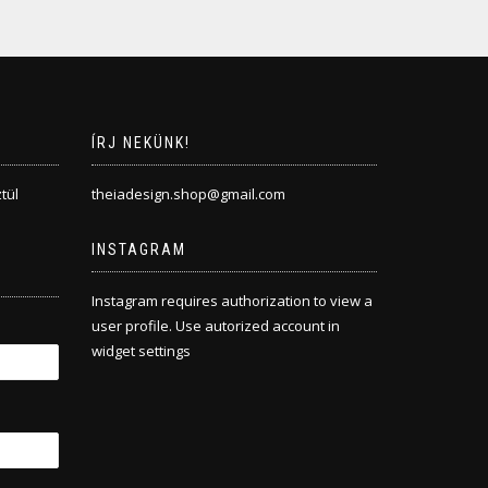
ÍRJ NEKÜNK!
tül
theiadesign.shop@gmail.com
INSTAGRAM
Instagram requires authorization to view a
user profile. Use autorized account in
widget settings