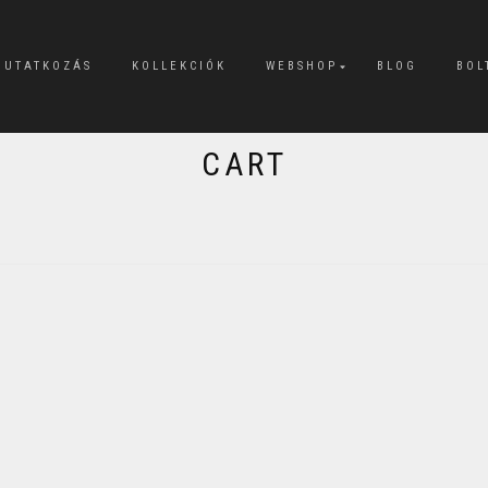
MUTATKOZÁS
KOLLEKCIÓK
WEBSHOP
BLOG
BOL
CART