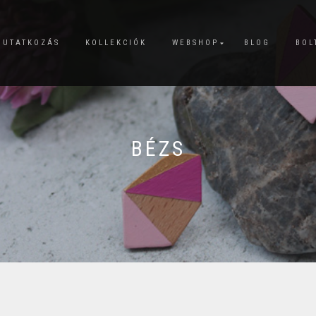
MUTATKOZÁS
KOLLEKCIÓK
WEBSHOP
BLOG
BOL
BÉZS