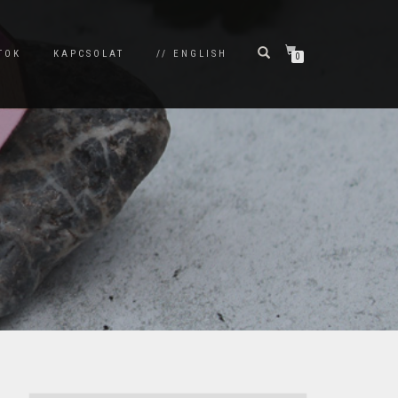
TOK
KAPCSOLAT
// ENGLISH
0