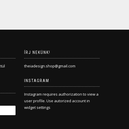
ÍRJ NEKÜNK!
tül
theiadesign.shop@gmail.com
INSTAGRAM
Instagram requires authorization to view a
user profile. Use autorized account in
widget settings