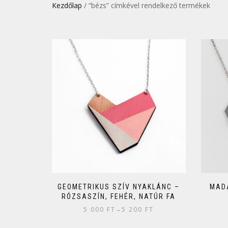
Kezdőlap
/ “bézs” címkével rendelkező termékek
GEOMETRIKUS SZÍV NYAKLÁNC –
MAD
RÓZSASZÍN, FEHÉR, NATÚR FA
5 000
FT
5 200
FT
–