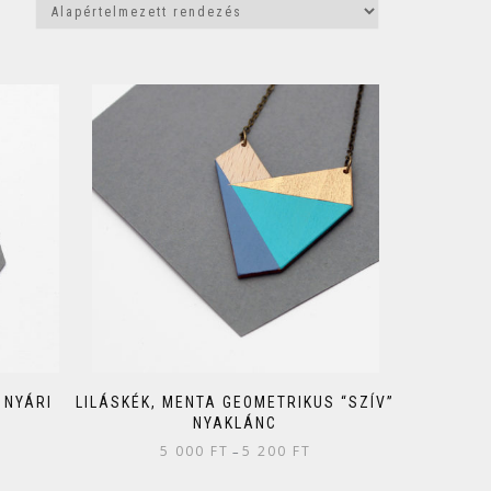
 NYÁRI
LILÁSKÉK, MENTA GEOMETRIKUS “SZÍV”
NYAKLÁNC
5 000
FT
5 200
FT
–