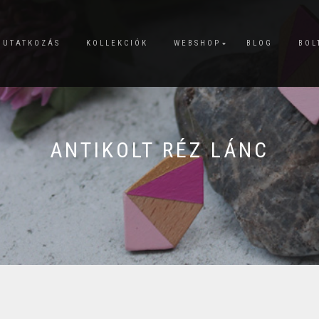
MUTATKOZÁS
KOLLEKCIÓK
WEBSHOP
BLOG
BOL
ANTIKOLT RÉZ LÁNC