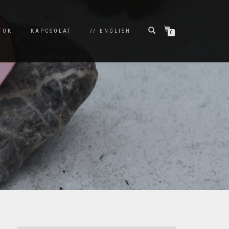
TOK
KAPCSOLAT
// ENGLISH
0