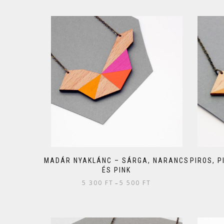
MADÁR NYAKLÁNC – SÁRGA, NARANCS
PIROS, 
ÉS PINK
5 300
FT
5 500
FT
–