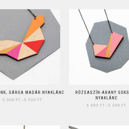
PINK, SÁRGA MADÁR NYAKLÁNC
RÓZSASZÍN-ARANY SOK
NYAKLÁNC
5 300
FT
5 500
FT
–
5 000
FT
5 200
FT
–