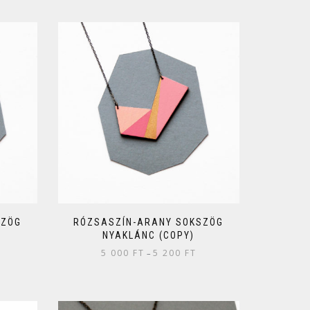
SZÖG
RÓZSASZÍN-ARANY SOKSZÖG
NYAKLÁNC (COPY)
5 000
FT
5 200
FT
–