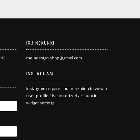
ÍRJ NEKÜNK!
tül
theiadesign.shop@gmail.com
INSTAGRAM
Instagram requires authorization to view a
user profile. Use autorized account in
widget settings