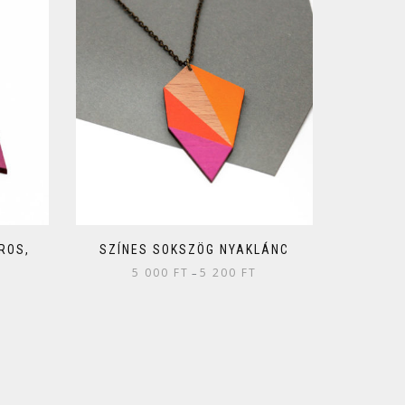
ROS,
SZÍNES SOKSZÖG NYAKLÁNC
5 000
FT
5 200
FT
–