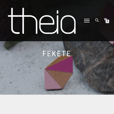
TOGGLE
0
NAVIGATION
FEKETE