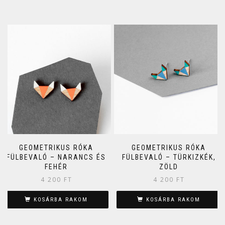
GEOMETRIKUS RÓKA
GEOMETRIKUS RÓKA
FÜLBEVALÓ – NARANCS ÉS
FÜLBEVALÓ – TÜRKIZKÉK,
FEHÉR
ZÖLD
4 200
FT
4 200
FT
KOSÁRBA RAKOM
KOSÁRBA RAKOM