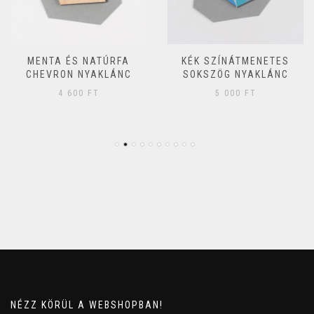
MENTA ÉS NATÚRFA
KÉK SZÍNÁTMENETES
CHEVRON NYAKLÁNC
SOKSZÖG NYAKLÁNC
4 600
FT
5 000
FT
NÉZZ KÖRÜL A WEBSHOPBAN!