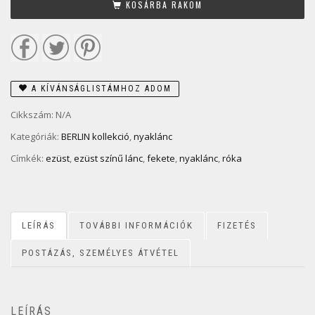
KOSÁRBA RAKOM
A KÍVÁNSÁGLISTÁMHOZ ADOM
Cikkszám:
N/A
Kategóriák:
BERLIN kollekció
,
nyaklánc
Címkék:
ezüst
,
ezüst színű lánc
,
fekete
,
nyaklánc
,
róka
LEÍRÁS
TOVÁBBI INFORMÁCIÓK
FIZETÉS
POSTÁZÁS, SZEMÉLYES ÁTVÉTEL
LEÍRÁS