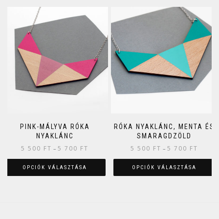
PINK-MÁLYVA RÓKA
RÓKA NYAKLÁNC, MENTA ÉS
NYAKLÁNC
SMARAGDZÖLD
5 500
FT
5 700
FT
5 500
FT
5 700
FT
–
–
OPCIÓK VÁLASZTÁSA
OPCIÓK VÁLASZTÁSA