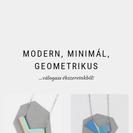
MODERN, MINIMÁL,
GEOMETRIKUS
...válogass ékszereinkből!