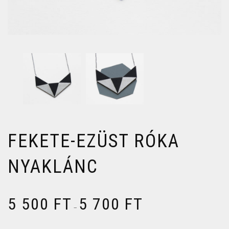
FEKETE-EZÜST RÓKA
NYAKLÁNC
5 500
FT
5 700
FT
–