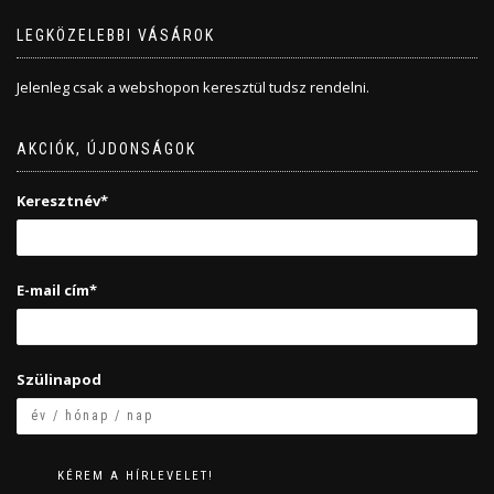
LEGKÖZELEBBI VÁSÁROK
Jelenleg csak a webshopon keresztül tudsz rendelni.
AKCIÓK, ÚJDONSÁGOK
Keresztnév*
E-mail cím*
Szülinapod