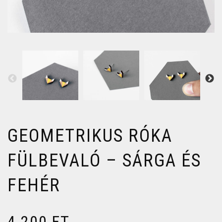
GEOMETRIKUS RÓKA
FÜLBEVALÓ – SÁRGA ÉS
FEHÉR
4 200
FT