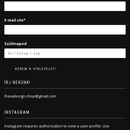
E-mail cím*
Szülinapod
ÍRJ NEKÜNK!
theiadesign.shop@gmail.com
INSTAGRAM
Instagram requires authorization to view a user profile. Use