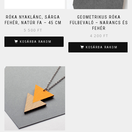
RÓKA NYAKLÁNC, SÁRGA
GEOMETRIKUS RÓKA
FEHÉR, NATÚR FA – 45 CM
FÜLBEVALÓ – NARANCS ÉS
FEHÉR
5 500
FT
4 200
FT
KOSÁRBA RAKOM
KOSÁRBA RAKOM