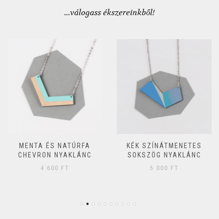
...válogass ékszereinkből!
MENTA ÉS NATÚRFA
KÉK SZÍNÁTMENETES
CHEVRON NYAKLÁNC
SOKSZÖG NYAKLÁNC
4 600
FT
5 000
FT