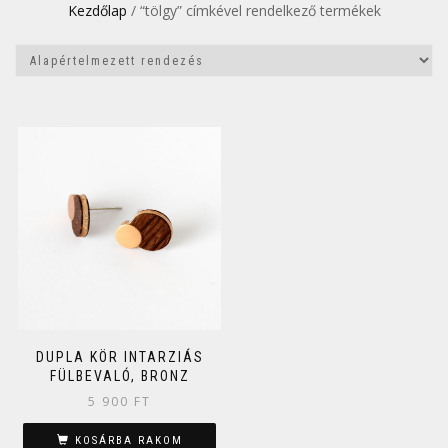
Kezdőlap
/ “tölgy” címkével rendelkező termékek
DUPLA KÖR INTARZIÁS
FÜLBEVALÓ, BRONZ
5 900
FT
KOSÁRBA RAKOM