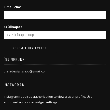
E-mail cím*
Szülinapod
ÍRJ NEKÜNK!
theiadesign.shop@gmail.com
INSTAGRAM
Instagram requires authorization to view a user profile. Use
autorized account in widget settings