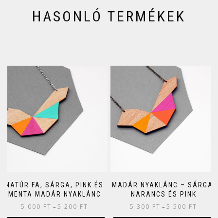
HASONLÓ TERMÉKEK
NATÚR FA, SÁRGA, PINK ÉS
MADÁR NYAKLÁNC – SÁRGA,
MENTA MADÁR NYAKLÁNC
NARANCS ÉS PINK
5 000
FT
5 200
FT
5 300
FT
5 500
FT
–
–