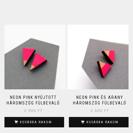
NEON PINK NYÚJTOTT
NEON PINK ÉS ARANY
HÁROMSZÖG FÜLBEVALÓ
HÁROMSZÖG FÜLBEVALÓ
3 900
FT
3 600
FT
KOSÁRBA RAKOM
KOSÁRBA RAKOM