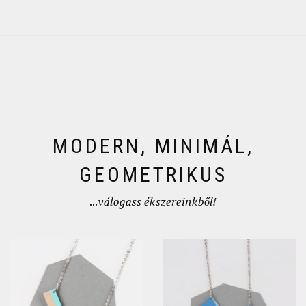
MODERN, MINIMÁL,
GEOMETRIKUS
...válogass ékszereinkből!