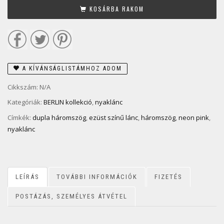
KOSÁRBA RAKOM
A KÍVÁNSÁGLISTÁMHOZ ADOM
Cikkszám:
N/A
Kategóriák:
BERLIN kollekció
,
nyaklánc
Címkék:
dupla háromszög
,
ezüst színű lánc
,
háromszög
,
neon pink
,
nyaklánc
LEÍRÁS
TOVÁBBI INFORMÁCIÓK
FIZETÉS
POSTÁZÁS, SZEMÉLYES ÁTVÉTEL