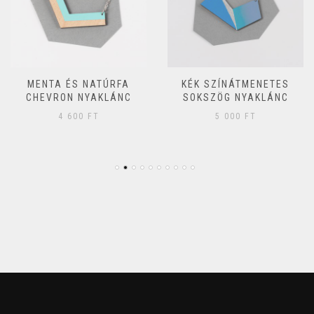
MENTA ÉS NATÚRFA
KÉK SZÍNÁTMENETES
CHEVRON NYAKLÁNC
SOKSZÖG NYAKLÁNC
4 600
FT
5 000
FT