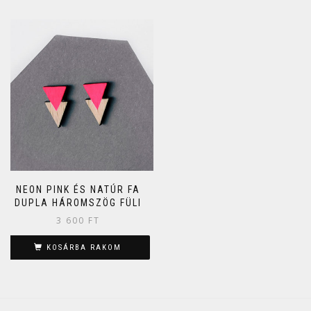
NEON PINK ÉS NATÚR FA
DUPLA HÁROMSZÖG FÜLI
3 600
FT
KOSÁRBA RAKOM