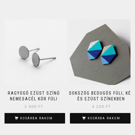
RAGYOGÓ EZÜST SZÍNŰ
SOKSZÖG BEDUGÓS FÜLI, KÉK
NEMESACÉL KÖR FÜLI
ÉS EZÜST SZÍNEKBEN
3 600
FT
4 200
FT
KOSÁRBA RAKOM
KOSÁRBA RAKOM