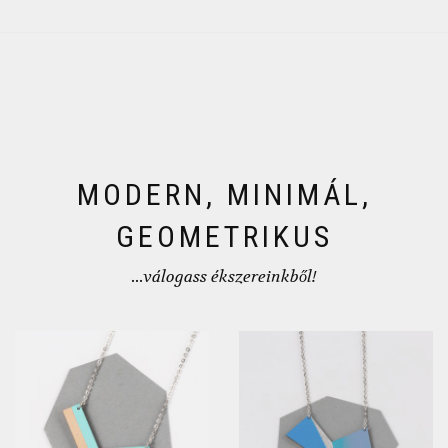
MODERN, MINIMÁL,
GEOMETRIKUS
...válogass ékszereinkből!