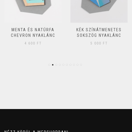
MENTA ÉS NATÚRFA
KÉK SZÍNÁTMENETES
CHEVRON NYAKLÁNC
SOKSZÖG NYAKLÁNC
4 600
FT
5 000
FT