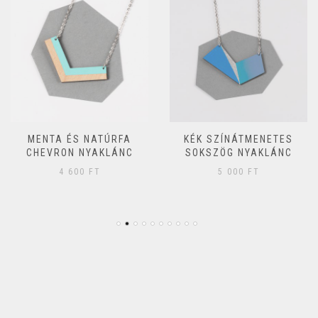
MENTA ÉS NATÚRFA
KÉK SZÍNÁTMENETES
CHEVRON NYAKLÁNC
SOKSZÖG NYAKLÁNC
4 600
FT
5 000
FT