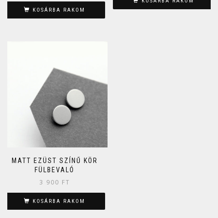
KOSÁRBA RAKOM
KOSÁRBA RAKOM
MATT EZÜST SZÍNŰ KÖR
FÜLBEVALÓ
3 900
FT
KOSÁRBA RAKOM