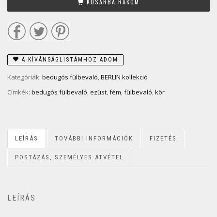
KOSÁRBA RAKOM
A KÍVÁNSÁGLISTÁMHOZ ADOM
Kategóriák:
bedugós fülbevaló
,
BERLIN kollekció
Címkék:
bedugós fülbevaló
,
ezüst
,
fém
,
fülbevaló
,
kör
LEÍRÁS
TOVÁBBI INFORMÁCIÓK
FIZETÉS
POSTÁZÁS, SZEMÉLYES ÁTVÉTEL
LEÍRÁS