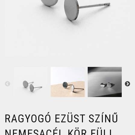
RAGYOGÓ EZÜST SZÍNŰ
NEMESACÉL KÖR FÜLI