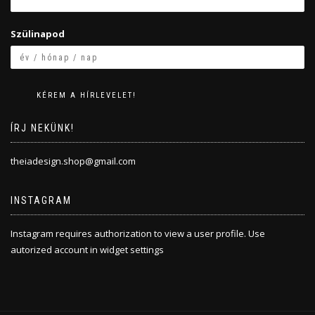
Szülinapod
ÍRJ NEKÜNK!
theiadesign.shop@gmail.com
INSTAGRAM
Instagram requires authorization to view a user profile. Use
autorized account in widget settings