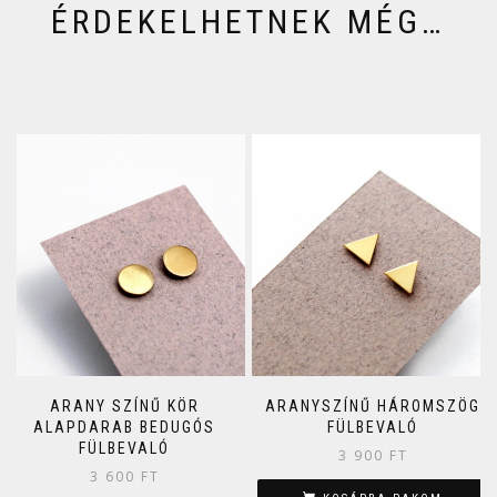
ÉRDEKELHETNEK MÉG…
ARANY SZÍNŰ KÖR
ARANYSZÍNŰ HÁROMSZÖG
ALAPDARAB BEDUGÓS
FÜLBEVALÓ
FÜLBEVALÓ
3 900
FT
3 600
FT