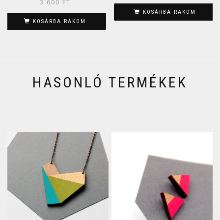
3 600
FT
KOSÁRBA RAKOM
KOSÁRBA RAKOM
HASONLÓ TERMÉKEK