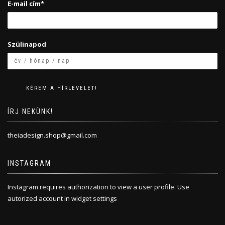
E-mail cím*
Szülinapod
ÍRJ NEKÜNK!
theiadesign.shop@gmail.com
INSTAGRAM
Instagram requires authorization to view a user profile. Use
autorized account in widget settings