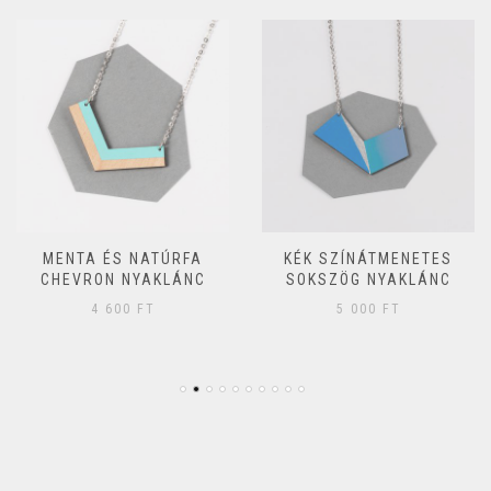
MENTA ÉS NATÚRFA
KÉK SZÍNÁTMENETES
CHEVRON NYAKLÁNC
SOKSZÖG NYAKLÁNC
4 600
FT
5 000
FT