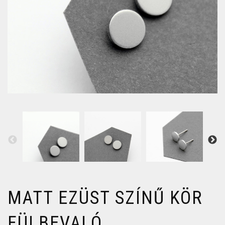
MATT EZÜST SZÍNŰ KÖR
FÜLBEVALÓ