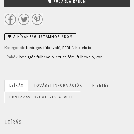
KOSÁRBA RAKOM
A KÍVÁNSÁGLISTÁMHOZ ADOM
Kategóriák:
bedugós fülbevaló
,
BERLIN kollekció
Címkék:
bedugós fülbevaló
,
ezüst
,
fém
,
fülbevaló
,
kör
LEÍRÁS
TOVÁBBI INFORMÁCIÓK
FIZETÉS
POSTÁZÁS, SZEMÉLYES ÁTVÉTEL
LEÍRÁS