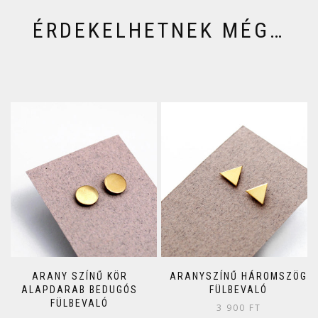
ÉRDEKELHETNEK MÉG…
ARANY SZÍNŰ KÖR
ARANYSZÍNŰ HÁROMSZÖG
ALAPDARAB BEDUGÓS
FÜLBEVALÓ
FÜLBEVALÓ
3 900
FT