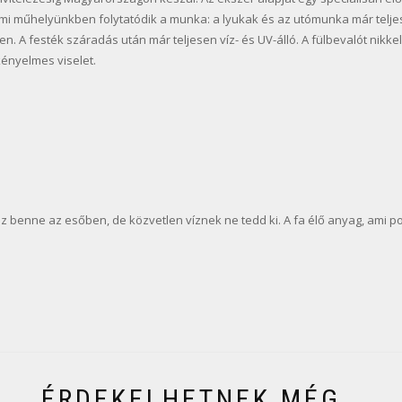
mi műhelyünkben folytatódik a munka: a lyukak és az utómunka már telje
. A festék száradás után már teljesen víz- és UV-álló. A fülbevalót nikke
ényelmes viselet.
z benne az esőben, de közvetlen víznek ne tedd ki. A fa élő anyag, ami 
ÉRDEKELHETNEK MÉG…