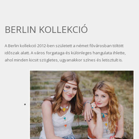
BERLIN KOLLEKCIÓ
A Berlin kollekció 2012-ben született a német fővárosban töltött
időszak alatt. A város forgataga és különleges hangulata ihlette,
ahol minden kicsit szögletes, ugyanakkor színes és letisztult is.