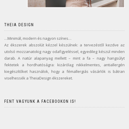
THEIA DESIGN
…Minimál, modern és nagyon színes…
Az ékszerek abszolút kézzel készülnek: a tervezéstől kezdve az
utolsó mozzanatokig nagy odafigyeléssel, egyedileg készül minden
darab. A natúr alapanyag mellett – mint a fa – nagy hangsúlyt
fektetek a hordhatóságra: kizárólag nikkelmentes, antiallergén
kiegészítőket használok, hogy a fémallergiás vásárlók is bátran
viselhessék a TheiaDesign ékszereket.
FENT VAGYUNK A FACEBOOKON IS!