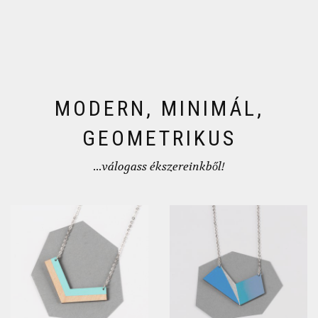
MODERN, MINIMÁL,
GEOMETRIKUS
...válogass ékszereinkből!