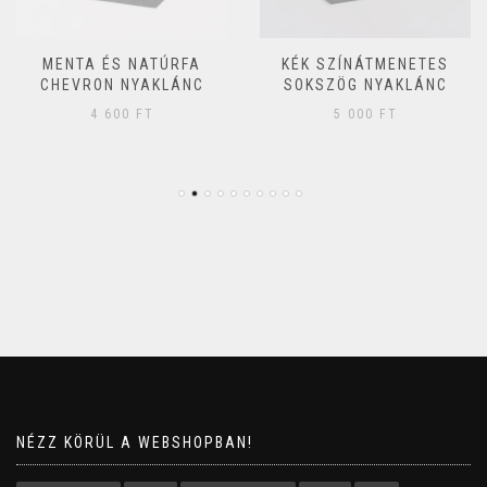
MENTA ÉS NATÚRFA
KÉK SZÍNÁTMENETES
CHEVRON NYAKLÁNC
SOKSZÖG NYAKLÁNC
4 600
FT
5 000
FT
NÉZZ KÖRÜL A WEBSHOPBAN!