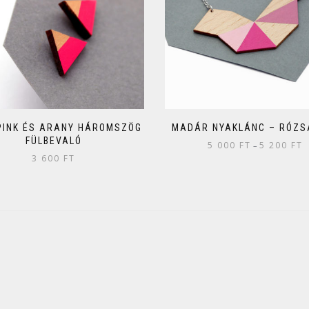
PINK ÉS ARANY HÁROMSZÖG
MADÁR NYAKLÁNC – RÓZS
FÜLBEVALÓ
5 000
FT
5 200
FT
–
3 600
FT