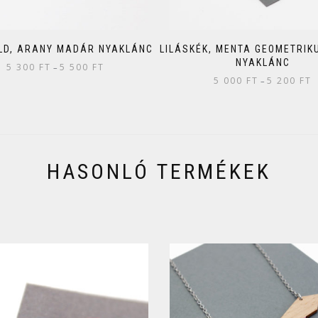
ÖLD, ARANY MADÁR NYAKLÁNC
LILÁSKÉK, MENTA GEOMETRIKU
NYAKLÁNC
5 300
FT
5 500
FT
–
5 000
FT
5 200
FT
–
HASONLÓ TERMÉKEK