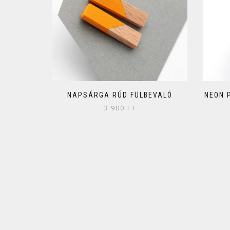
NAPSÁRGA RÚD FÜLBEVALÓ
NEON 
3 900
FT