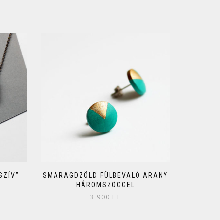
SZÍV”
SMARAGDZÖLD FÜLBEVALÓ ARANY
HÁROMSZÖGGEL
3 900
FT