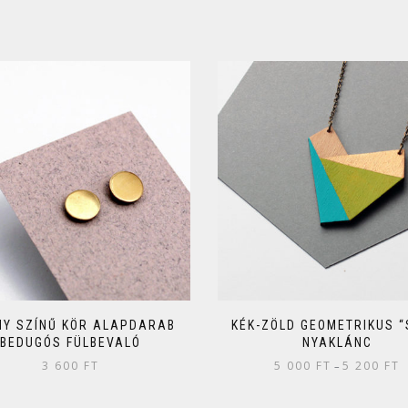
Y SZÍNŰ KÖR ALAPDARAB
KÉK-ZÖLD GEOMETRIKUS “
BEDUGÓS FÜLBEVALÓ
NYAKLÁNC
3 600
FT
5 000
FT
5 200
FT
–