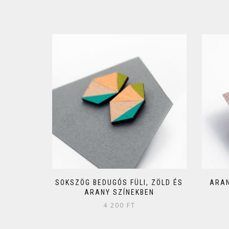
SOKSZÖG BEDUGÓS FÜLI, ZÖLD ÉS
ARAN
ARANY SZÍNEKBEN
4 200
FT