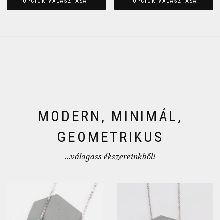
OPCIÓK VÁLASZTÁSA
OPCIÓK VÁLASZTÁSA
MODERN, MINIMÁL,
GEOMETRIKUS
...válogass ékszereinkből!