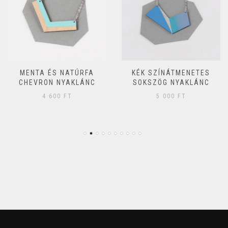
MENTA ÉS NATÚRFA
KÉK SZÍNÁTMENETES
CHEVRON NYAKLÁNC
SOKSZÖG NYAKLÁNC
4 600
FT
5 000
FT