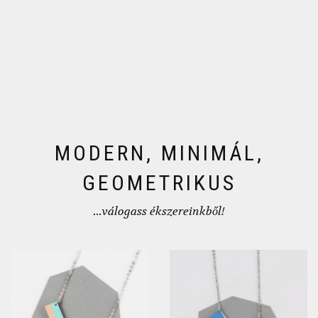
MODERN, MINIMÁL,
GEOMETRIKUS
...válogass ékszereinkből!