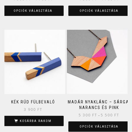
OPCIÓK VÁLASZTÁSA
OPCIÓK VÁLASZTÁSA
KÉK RÚD FÜLBEVALÓ
MADÁR NYAKLÁNC – SÁRGA,
NARANCS ÉS PINK
3 900
FT
5 300
FT
5 500
FT
–
KOSÁRBA RAKOM
OPCIÓK VÁLASZTÁSA