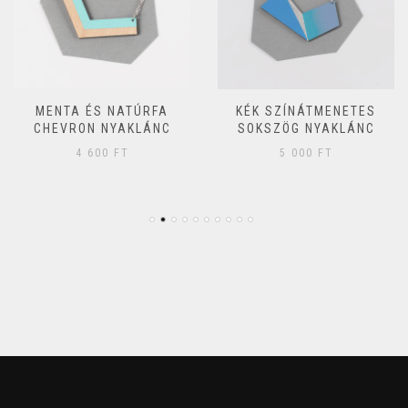
MENTA ÉS NATÚRFA
KÉK SZÍNÁTMENETES
CHEVRON NYAKLÁNC
SOKSZÖG NYAKLÁNC
4 600
FT
5 000
FT