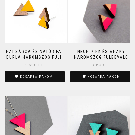
NAPSÁRGA ÉS NATÚR FA
NEON PINK ÉS ARANY
DUPLA HÁROMSZÖG FÜLI
HÁROMSZÖG FÜLBEVALÓ
3 600
FT
3 600
FT
KOSÁRBA RAKOM
KOSÁRBA RAKOM