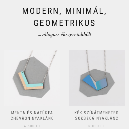
MODERN, MINIMÁL,
GEOMETRIKUS
...válogass ékszereinkből!
MENTA ÉS NATÚRFA
KÉK SZÍNÁTMENETES
CHEVRON NYAKLÁNC
SOKSZÖG NYAKLÁNC
4 600
FT
5 000
FT