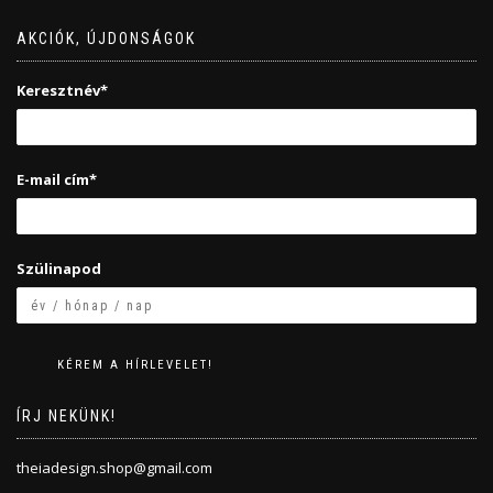
AKCIÓK, ÚJDONSÁGOK
Keresztnév*
E-mail cím*
Szülinapod
ÍRJ NEKÜNK!
theiadesign.shop@gmail.com