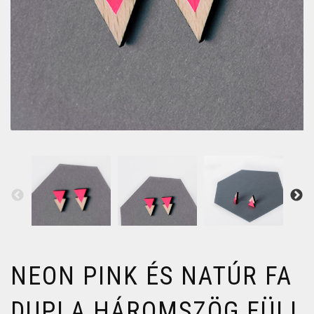
NEON PINK ÉS NATÚR FA
DUPLA HÁROMSZÖG FÜLI