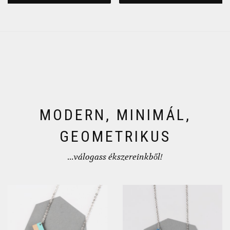
MODERN, MINIMÁL,
GEOMETRIKUS
...válogass ékszereinkből!