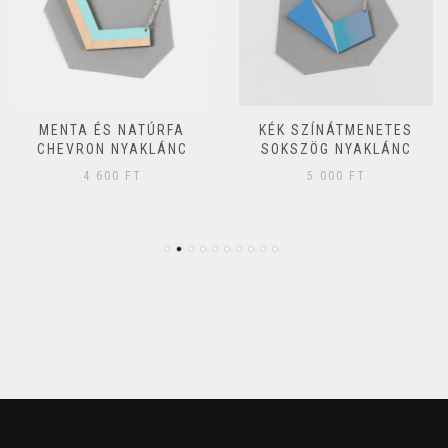
MENTA ÉS NATÚRFA
KÉK SZÍNÁTMENETES
CHEVRON NYAKLÁNC
SOKSZÖG NYAKLÁNC
4 600
FT
5 000
FT