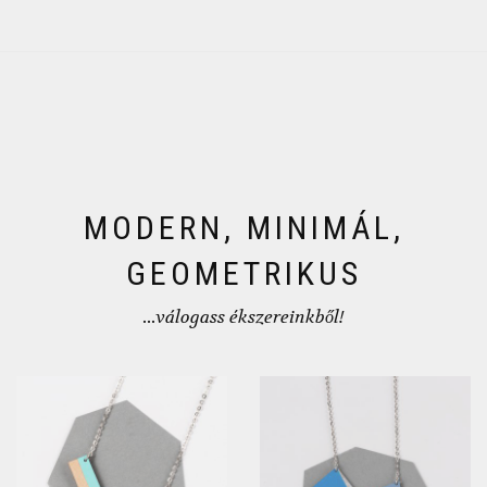
MODERN, MINIMÁL,
GEOMETRIKUS
...válogass ékszereinkből!