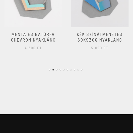
MENTA ÉS NATÚRFA
KÉK SZÍNÁTMENETES
CHEVRON NYAKLÁNC
SOKSZÖG NYAKLÁNC
4 600
FT
5 000
FT