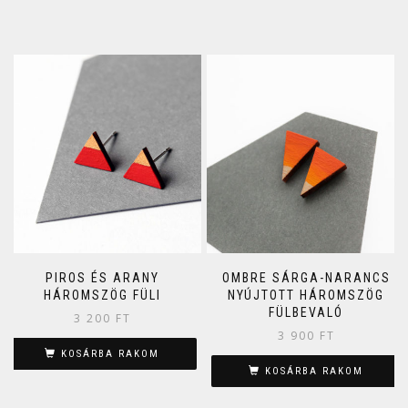
PIROS ÉS ARANY
OMBRE SÁRGA-NARANCS
HÁROMSZÖG FÜLI
NYÚJTOTT HÁROMSZÖG
FÜLBEVALÓ
3 200
FT
3 900
FT
KOSÁRBA RAKOM
KOSÁRBA RAKOM