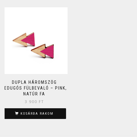
DUPLA HÁROMSZÖG
BEDUGÓS FÜLBEVALÓ – PINK,
NATÚR FA
3 900
FT
KOSÁRBA RAKOM