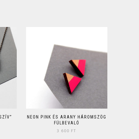
SZÍV”
NEON PINK ÉS ARANY HÁROMSZÖG
FÜLBEVALÓ
3 600
FT