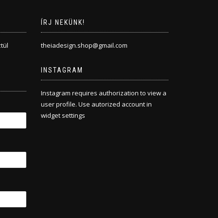
ÍRJ NEKÜNK!
tül
theiadesign.shop@gmail.com
INSTAGRAM
Instagram requires authorization to view a
user profile. Use autorized account in
widget settings