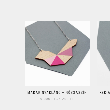
MADÁR NYAKLÁNC – RÓZSASZÍN
KÉK-
5 000
FT
5 200
FT
–