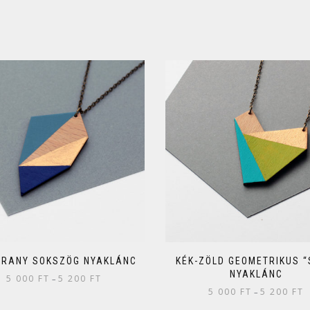
ARANY SOKSZÖG NYAKLÁNC
KÉK-ZÖLD GEOMETRIKUS “
NYAKLÁNC
5 000
FT
5 200
FT
–
5 000
FT
5 200
FT
–