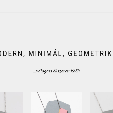
DERN, MINIMÁL, GEOMETRI
...válogass ékszereinkből!