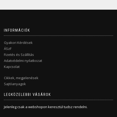
INFORMÁCIÓK
Gyakori Kérdések
ÁSzF
Fizetés és Szállítás
Adatvédelmi nyilatkozat
Kapcsolat
Cikkek, megjelenések
Sajtóanyagok
LEGKÖZELEBBI VÁSÁROK
Jelenleg csak a webshopon keresztül tudsz rendelni.