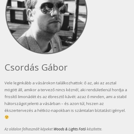
Csordás Gábor
Vele leginkább a vásárokon találkozhattok: ő az, aki az asztal
mögött áll, amikor a tervező nincs kéznél, aki rendületlenül hordja a
frissítő limonádét és az ébresztő kávét: azaz ő minden, ami a stabil
hátországot jelenti a vásárban – és azon túl, hiszen az
ékszertervezés a hétköz-napokban is számtalan bíztatást igényel.
Az oldalon felhasznált képeket
Woods & Lights Fotó
készítette.