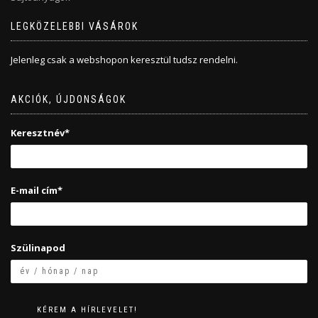
LEGKÖZELEBBI VÁSÁROK
Jelenleg csak a webshopon keresztül tudsz rendelni.
AKCIÓK, ÚJDONSÁGOK
Keresztnév*
E-mail cím*
Szülinapod