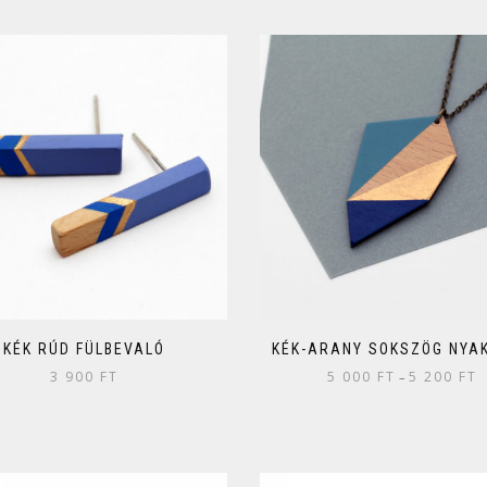
KÉK RÚD FÜLBEVALÓ
KÉK-ARANY SOKSZÖG NYA
3 900
FT
5 000
FT
5 200
FT
–