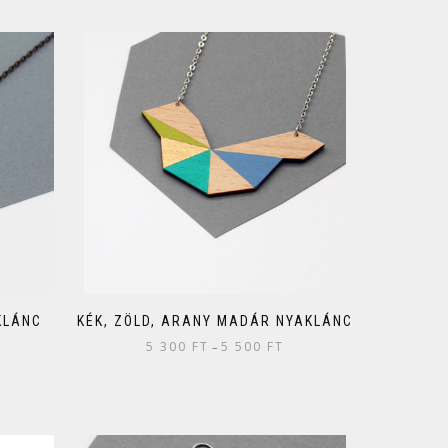
KLÁNC
KÉK, ZÖLD, ARANY MADÁR NYAKLÁNC
5 300
FT
5 500
FT
–