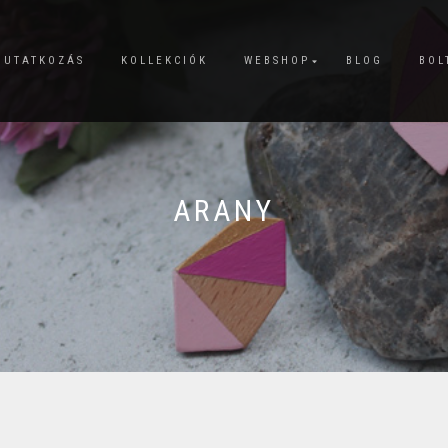
MUTATKOZÁS
KOLLEKCIÓK
WEBSHOP
BLOG
BOL
ARANY