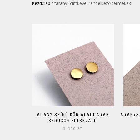
Kezdőlap
/ “arany” címkével rendelkező termékek
ARANY SZÍNŰ KÖR ALAPDARAB
ARANYS
BEDUGÓS FÜLBEVALÓ
3 600
FT