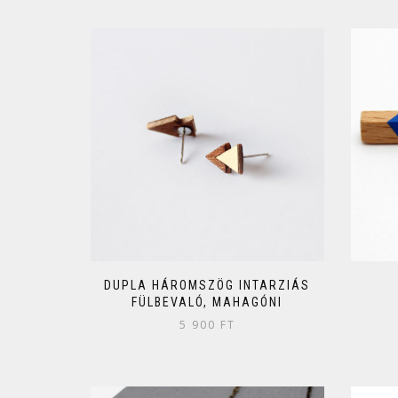
DUPLA HÁROMSZÖG INTARZIÁS
FÜLBEVALÓ, MAHAGÓNI
5 900
FT