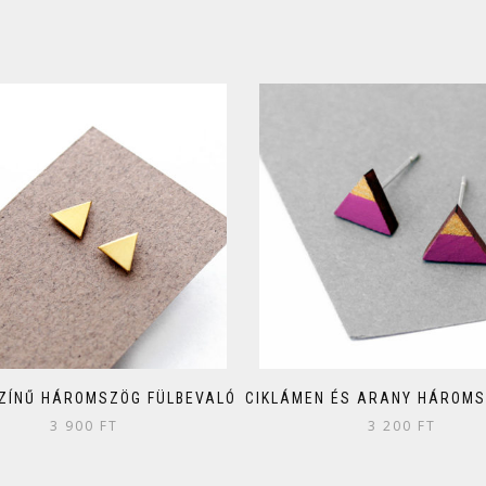
ZÍNŰ HÁROMSZÖG FÜLBEVALÓ
CIKLÁMEN ÉS ARANY HÁROMS
3 900
FT
3 200
FT