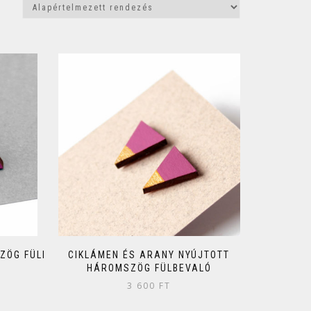
ZÖG FÜLI
CIKLÁMEN ÉS ARANY NYÚJTOTT
HÁROMSZÖG FÜLBEVALÓ
3 600
FT