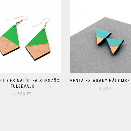
ZÖLD ÉS NATÚR FA SOKSZÖG
MENTA ÉS ARANY HÁROMSZÖ
FÜLBEVALÓ
3 200
FT
4 500
FT