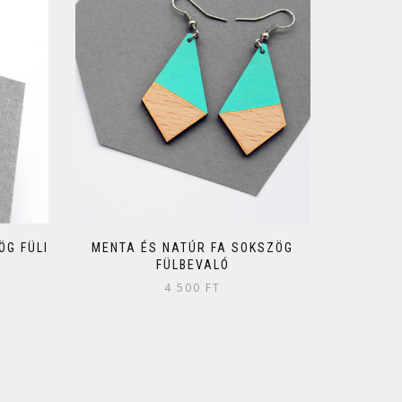
G FÜLI
MENTA ÉS NATÚR FA SOKSZÖG
FÜLBEVALÓ
4 500
FT