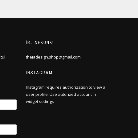
ÍRJ NEKÜNK!
tül
theiadesign.shop@gmail.com
INSTAGRAM
Instagram requires authorization to view a
user profile. Use autorized account in
widget settings