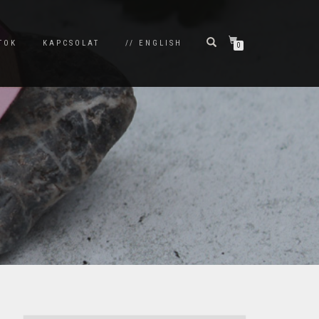
TOK
KAPCSOLAT
// ENGLISH
0