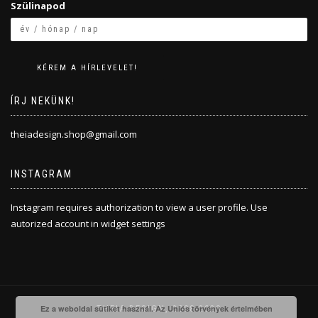
Szülinapod
ÍRJ NEKÜNK!
theiadesign.shop@gmail.com
INSTAGRAM
Instagram requires authorization to view a user profile. Use
autorized account in widget settings
THEIA DESIGN, 2008-2020
Ez a weboldal sütiket használ. Az Uniós törvények értelmében