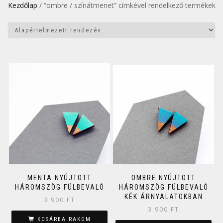
Kezdőlap
/ “ombre / színátmenet” címkével rendelkező termékek
MENTA NYÚJTOTT
OMBRE NYÚJTOTT
HÁROMSZÖG FÜLBEVALÓ
HÁROMSZÖG FÜLBEVALÓ
KÉK ÁRNYALATOKBAN
3 900
FT
3 900
FT
KOSÁRBA RAKOM