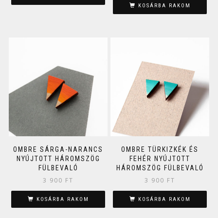
KOSÁRBA RAKOM
OMBRE SÁRGA-NARANCS
OMBRE TÜRKIZKÉK ÉS
NYÚJTOTT HÁROMSZÖG
FEHÉR NYÚJTOTT
FÜLBEVALÓ
HÁROMSZÖG FÜLBEVALÓ
3 900
FT
3 900
FT
KOSÁRBA RAKOM
KOSÁRBA RAKOM