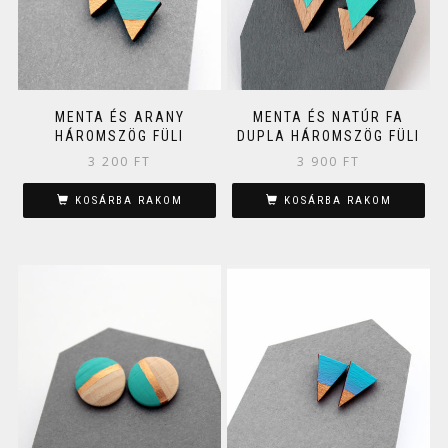
MENTA ÉS ARANY
MENTA ÉS NATÚR FA
HÁROMSZÖG FÜLI
DUPLA HÁROMSZÖG FÜLI
3 200
FT
3 900
FT
KOSÁRBA RAKOM
KOSÁRBA RAKOM