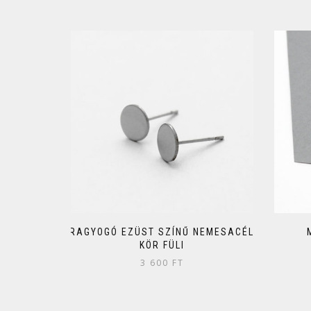
RAGYOGÓ EZÜST SZÍNŰ NEMESACÉL
KÖR FÜLI
3 600
FT