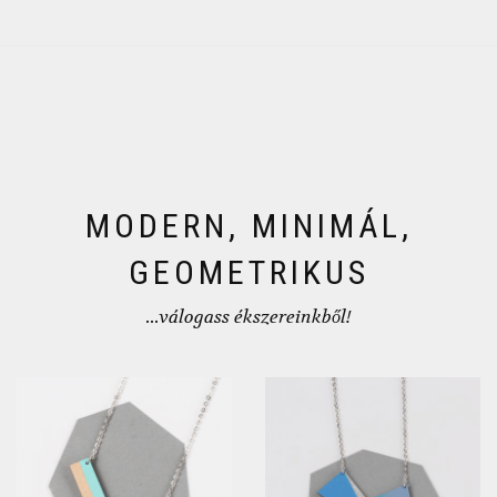
MODERN, MINIMÁL,
GEOMETRIKUS
...válogass ékszereinkből!