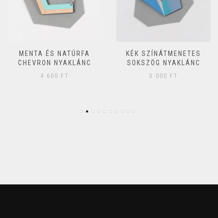
MENTA ÉS NATÚRFA
KÉK SZÍNÁTMENETES
CHEVRON NYAKLÁNC
SOKSZÖG NYAKLÁNC
4 600
FT
5 000
FT