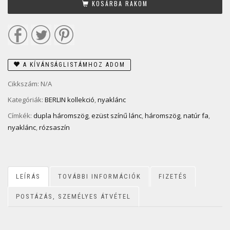
KOSÁRBA RAKOM
A KÍVÁNSÁGLISTÁMHOZ ADOM
Cikkszám:
N/A
Kategóriák:
BERLIN kollekció
,
nyaklánc
Címkék:
dupla háromszög
,
ezüst színű lánc
,
háromszög
,
natúr fa
,
nyaklánc
,
rózsaszín
LEÍRÁS
TOVÁBBI INFORMÁCIÓK
FIZETÉS
POSTÁZÁS, SZEMÉLYES ÁTVÉTEL