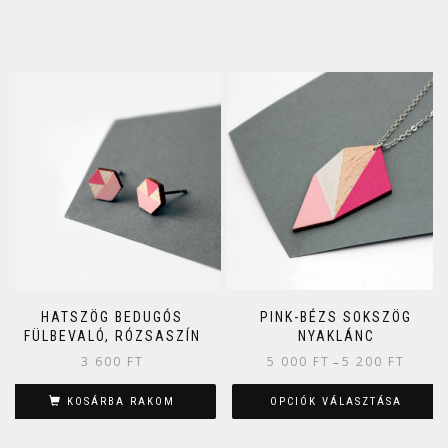
HATSZÖG BEDUGÓS
PINK-BÉZS SOKSZÖG
FÜLBEVALÓ, RÓZSASZÍN
NYAKLÁNC
3 600
FT
5 000
FT
5 200
FT
–
KOSÁRBA RAKOM
OPCIÓK VÁLASZTÁSA