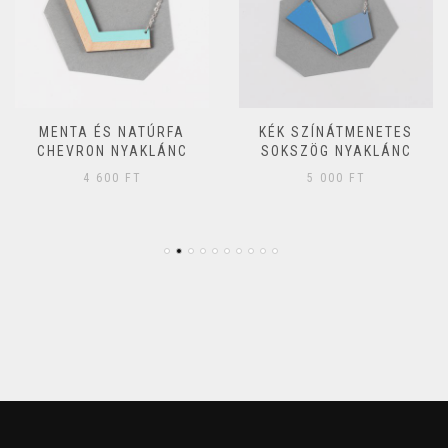
MENTA ÉS NATÚRFA
KÉK SZÍNÁTMENETES
CHEVRON NYAKLÁNC
SOKSZÖG NYAKLÁNC
4 600
FT
5 000
FT