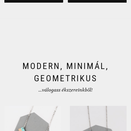
MODERN, MINIMÁL,
GEOMETRIKUS
...válogass ékszereinkből!