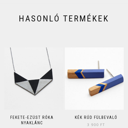
HASONLÓ TERMÉKEK
FEKETE-EZÜST RÓKA
KÉK RÚD FÜLBEVALÓ
NYAKLÁNC
3 900
FT