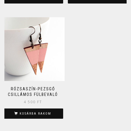
RÓZSASZÍN-PEZSGŐ
CSILLÁMOS FÜLBEVALÓ
4 500
FT
KOSÁRBA RAKOM