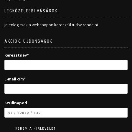
LEGKÖZELEBBI VÁSÁROK
Jelenleg csak a webshopon keresztül tudsz rendelni.
AKCIÓK, ÚJDONSÁGOK
Keresztnév*
E-mail cím*
Szülinapod