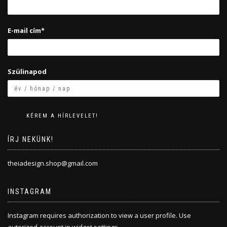
E-mail cím*
Szülinapod
ÍRJ NEKÜNK!
theiadesign.shop@gmail.com
INSTAGRAM
Instagram requires authorization to view a user profile. Use