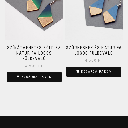
SZÍNÁTMENETES ZÖLD ÉS
SZÜRKÉSKÉK ÉS NATÚR FA
NATÚR FA LÓGÓS
LÓGÓS FÜLBEVALÓ
FÜLBEVALÓ
4 500
FT
4 500
FT
KOSÁRBA RAKOM
KOSÁRBA RAKOM