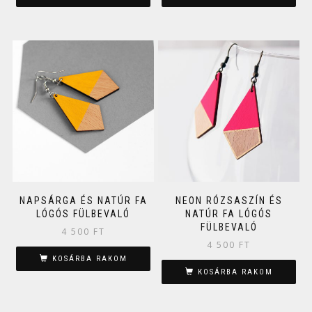
NAPSÁRGA ÉS NATÚR FA
NEON RÓZSASZÍN ÉS
LÓGÓS FÜLBEVALÓ
NATÚR FA LÓGÓS
FÜLBEVALÓ
4 500
FT
4 500
FT
KOSÁRBA RAKOM
KOSÁRBA RAKOM