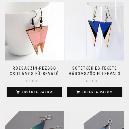
RÓZSASZÍN-PEZSGŐ
SÖTÉTKÉK ÉS FEKETE
CSILLÁMOS FÜLBEVALÓ
HÁROMSZÖG FÜLBEVALÓ
4 500
FT
4 500
FT
KOSÁRBA RAKOM
KOSÁRBA RAKOM