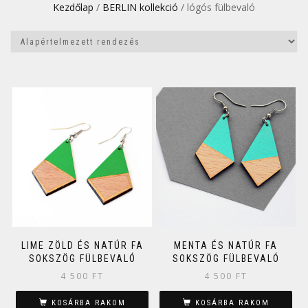
Kezdőlap
/
BERLIN kollekció
/ lógós fülbevaló
LIME ZÖLD ÉS NATÚR FA
MENTA ÉS NATÚR FA
SOKSZÖG FÜLBEVALÓ
SOKSZÖG FÜLBEVALÓ
4 500
FT
4 500
FT
KOSÁRBA RAKOM
KOSÁRBA RAKOM