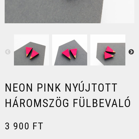
NEON PINK NYÚJTOTT
HÁROMSZÖG FÜLBEVALÓ
3 900
FT