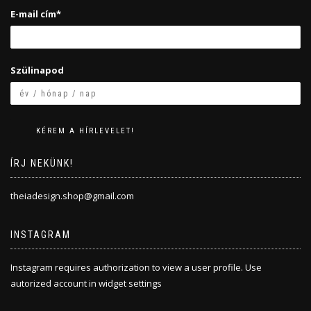
E-mail cím*
Szülinapod
ÍRJ NEKÜNK!
theiadesign.shop@gmail.com
INSTAGRAM
Instagram requires authorization to view a user profile. Use
autorized account in widget settings