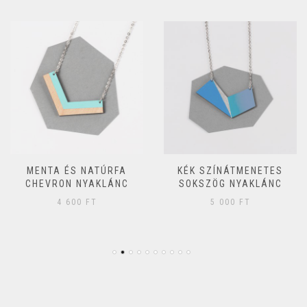
MENTA ÉS NATÚRFA
KÉK SZÍNÁTMENETES
CHEVRON NYAKLÁNC
SOKSZÖG NYAKLÁNC
4 600
FT
5 000
FT