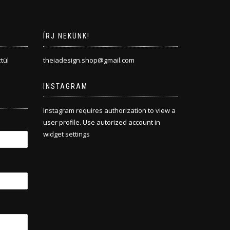
ÍRJ NEKÜNK!
tül
theiadesign.shop@gmail.com
INSTAGRAM
Instagram requires authorization to view a
user profile. Use autorized account in
widget settings