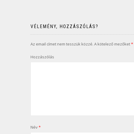
navigáció
VÉLEMÉNY, HOZZÁSZÓLÁS?
Az email címet nem tesszük közzé.
A kötelező mezőket
*
Hozzászólás
Név
*