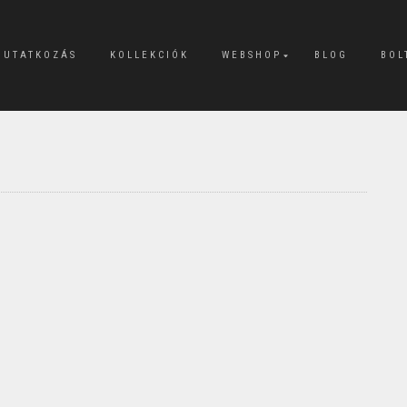
MUTATKOZÁS
KOLLEKCIÓK
WEBSHOP
BLOG
BOL