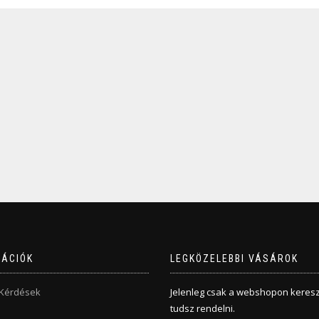
MÁCIÓK
LEGKÖZELEBBI VÁSÁROK
 Kérdések
Jelenleg csak a webshopon keresz
tudsz rendelni.