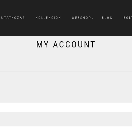
MUTATKOZÁS
KOLLEKCIÓK
WEBSHOP
BLOG
BOL
MY ACCOUNT