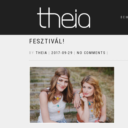
BE
FESZTIVÁL!
BY
THEIA
|
2017-09-29
|
NO COMMENTS
|