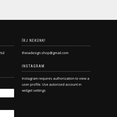
ÍRJ NEKÜNK!
tül
theiadesign.shop@gmail.com
INSTAGRAM
Instagram requires authorization to view a
user profile. Use autorized account in
widget settings