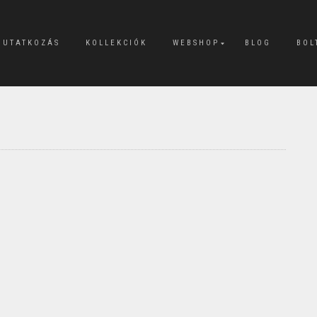
MUTATKOZÁS
KOLLEKCIÓK
WEBSHOP
BLOG
BOL