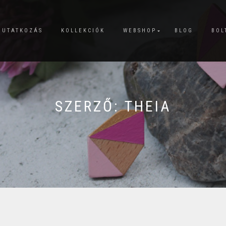
MUTATKOZÁS
KOLLEKCIÓK
WEBSHOP
BLOG
BOL
SZERZŐ:
THEIA