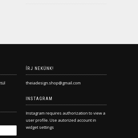
ÍRJ NEKÜNK!
tül
theiadesign.shop@gmail.com
INSTAGRAM
Instagram requires authorization to view a
user profile. Use autorized account in
widget settings