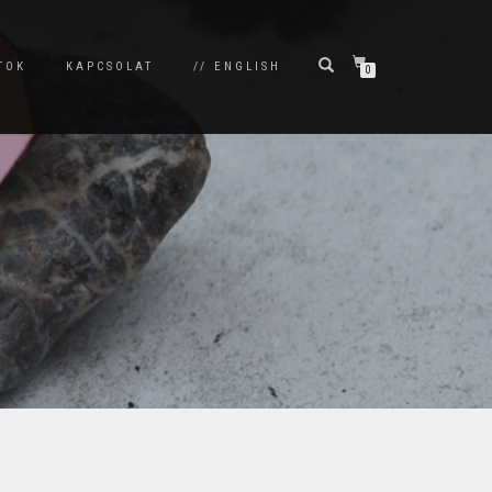
TOK
KAPCSOLAT
// ENGLISH
0