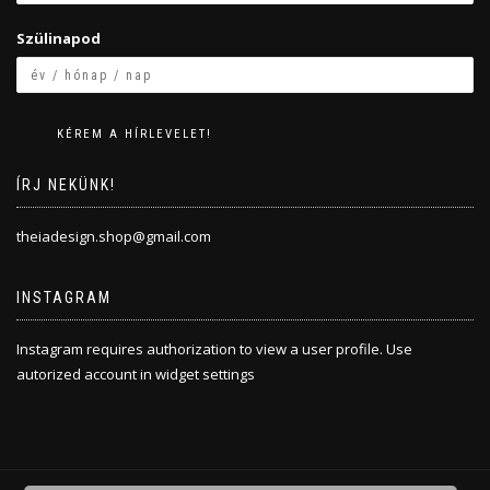
Szülinapod
ÍRJ NEKÜNK!
theiadesign.shop@gmail.com
INSTAGRAM
Instagram requires authorization to view a user profile. Use
autorized account in widget settings