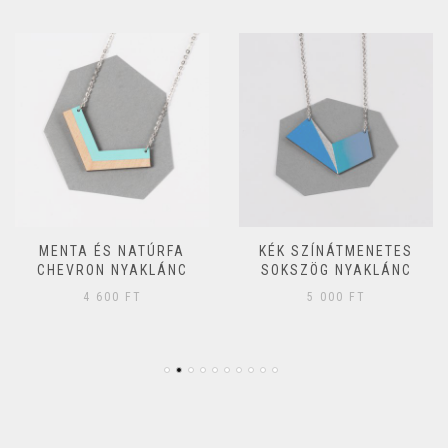
MENTA ÉS NATÚRFA
KÉK SZÍNÁTMENETES
CHEVRON NYAKLÁNC
SOKSZÖG NYAKLÁNC
4 600
FT
5 000
FT