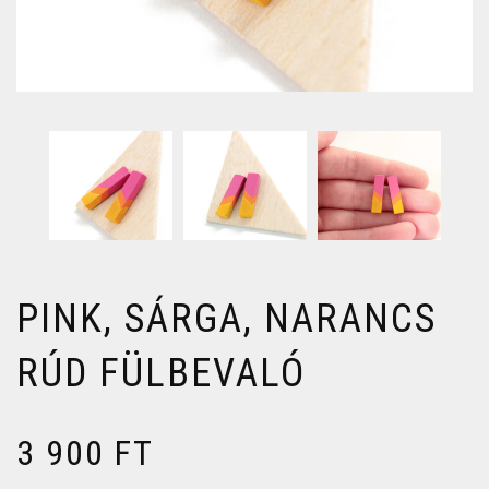
PINK, SÁRGA, NARANCS
RÚD FÜLBEVALÓ
3 900
FT