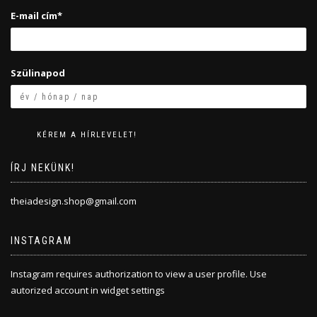
E-mail cím*
Szülinapod
ÍRJ NEKÜNK!
theiadesign.shop@gmail.com
INSTAGRAM
Instagram requires authorization to view a user profile. Use
autorized account in widget settings