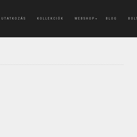
MUTATKOZÁS
KOLLEKCIÓK
WEBSHOP
BLOG
BOL