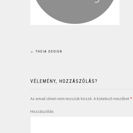
Bejegyzés
←
THEIA DESIGN
navigáció
VÉLEMÉNY, HOZZÁSZÓLÁS?
Az email címet nem tesszük közzé.
A kötelező mezőket
*
Hozzászólás