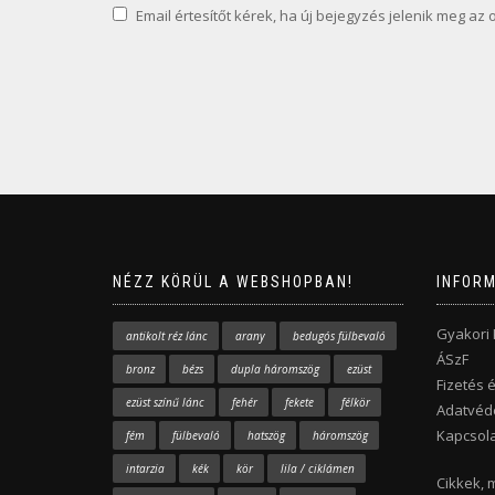
Email értesítőt kérek, ha új bejegyzés jelenik meg az 
NÉZZ KÖRÜL A WEBSHOPBAN!
INFOR
Gyakori
antikolt réz lánc
arany
bedugós fülbevaló
ÁSzF
bronz
bézs
dupla háromszög
ezüst
Fizetés é
ezüst színű lánc
fehér
fekete
félkör
Adatvéde
Kapcsola
fém
fülbevaló
hatszög
háromszög
intarzia
kék
kör
lila / ciklámen
Cikkek, 