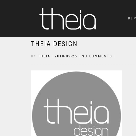
BE
THEIA DESIGN
BY
THEIA
|
2018-09-26
|
NO COMMENTS
|