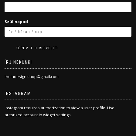
Szülinapod
ÍRJ NEKÜNK!
theiadesign.shop@gmail.com
INSTAGRAM
Instagram requires authorization to view a user profile. Use
autorized account in widget settings