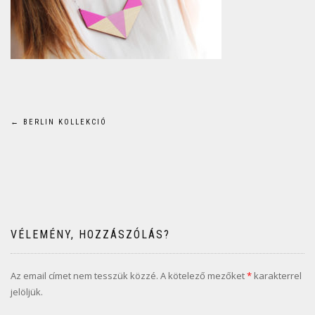
Bejegyzés
←
BERLIN KOLLEKCIÓ
navigáció
VÉLEMÉNY, HOZZÁSZÓLÁS?
Az email címet nem tesszük közzé.
A kötelező mezőket
*
karakterrel
jelöljük.