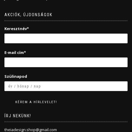
AKCIÓK, ÚJDONSÁGOK
Keresztnév*
E-mail cím*
Szülinapod
ÍRJ NEKÜNK!
theiadesign.shop@gmail.com