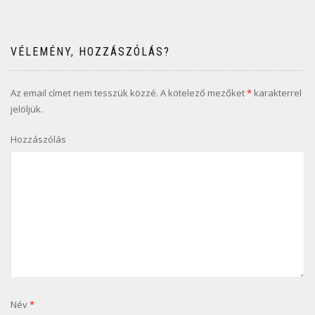
VÉLEMÉNY, HOZZÁSZÓLÁS?
Az email címet nem tesszük közzé.
A kötelező mezőket
*
karakterrel
jelöljük.
Hozzászólás
Név
*