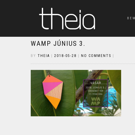
BE
WAMP JÚNIUS 3.
BY
THEIA
|
2018-05-28
|
NO COMMENTS
|