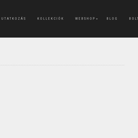
MUTATKOZÁS
KOLLEKCIÓK
WEBSHOP
BLOG
BOL