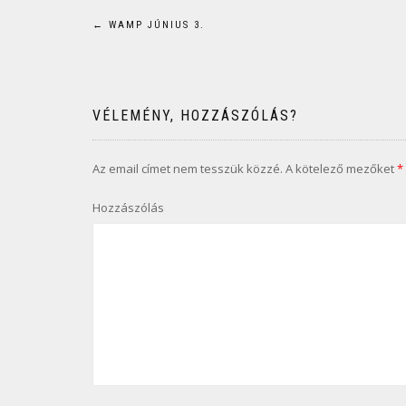
Bejegyzés
←
WAMP JÚNIUS 3.
navigáció
VÉLEMÉNY, HOZZÁSZÓLÁS?
Az email címet nem tesszük közzé.
A kötelező mezőket
*
Hozzászólás