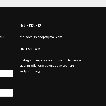
ÍRJ NEKÜNK!
tül
theiadesign.shop@gmail.com
INSTAGRAM
Instagram requires authorization to view a
user profile. Use autorized account in
widget settings