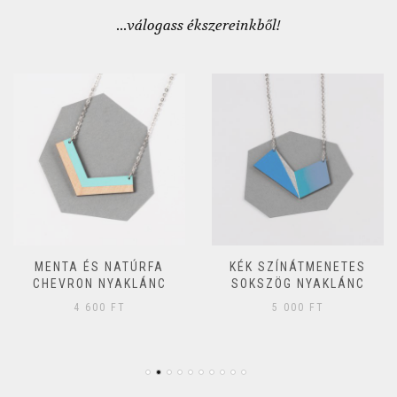
...válogass ékszereinkből!
MENTA ÉS NATÚRFA
KÉK SZÍNÁTMENETES
CHEVRON NYAKLÁNC
SOKSZÖG NYAKLÁNC
4 600
FT
5 000
FT