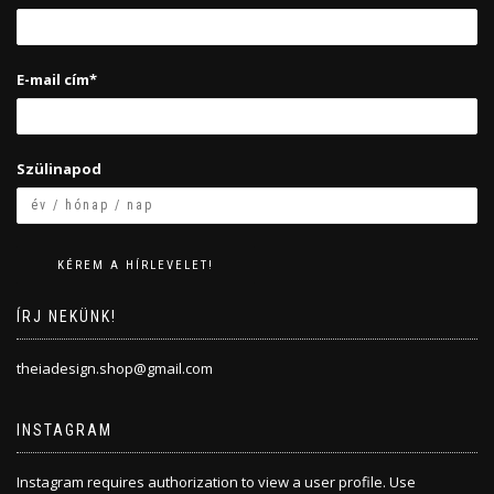
E-mail cím*
Szülinapod
ÍRJ NEKÜNK!
theiadesign.shop@gmail.com
INSTAGRAM
Instagram requires authorization to view a user profile. Use