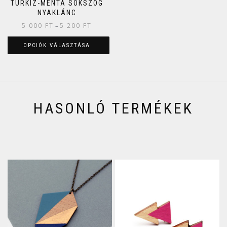
TÜRKIZ-MENTA SOKSZÖG
NYAKLÁNC
5 000
FT
5 200
FT
–
OPCIÓK VÁLASZTÁSA
HASONLÓ TERMÉKEK