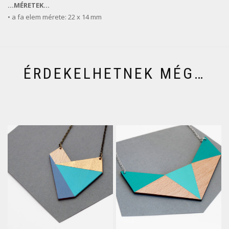
…MÉRETEK…
• a fa elem mérete: 22 x 14 mm
ÉRDEKELHETNEK MÉG…