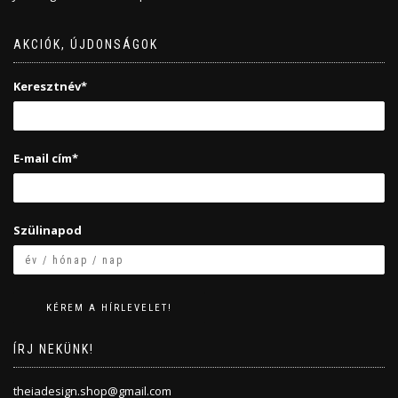
AKCIÓK, ÚJDONSÁGOK
Keresztnév*
E-mail cím*
Szülinapod
ÍRJ NEKÜNK!
theiadesign.shop@gmail.com