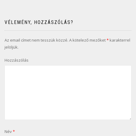
VÉLEMÉNY, HOZZÁSZÓLÁS?
Az email címet nem tesszük közzé.
A kötelező mezőket
*
karakterrel
jelöljük.
Hozzászólás
Név
*